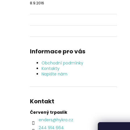
8.9.2016
Informace pro vás
Obchodní podmínky
Kontakty
Napište nám
Kontakt
Červený trpaslík
enders
@
hykro.cz
244 914 664