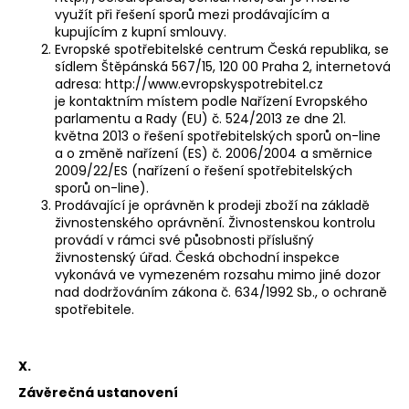
využít při řešení sporů mezi prodávajícím a
kupujícím z kupní smlouvy.
Evropské spotřebitelské centrum Česká republika, se
sídlem Štěpánská 567/15, 120 00 Praha 2, internetová
adresa: http://www.evropskyspotrebitel.cz
je kontaktním místem podle Nařízení Evropského
parlamentu a Rady (EU) č. 524/2013 ze dne 21.
května 2013 o řešení spotřebitelských sporů on-line
a o změně nařízení (ES) č. 2006/2004 a směrnice
2009/22/ES (nařízení o řešení spotřebitelských
sporů on-line).
Prodávající je oprávněn k prodeji zboží na základě
živnostenského oprávnění. Živnostenskou kontrolu
provádí v rámci své působnosti příslušný
živnostenský úřad. Česká obchodní inspekce
vykonává ve vymezeném rozsahu mimo jiné dozor
nad dodržováním zákona č. 634/1992 Sb., o ochraně
spotřebitele.
X.
Závěrečná ustanovení