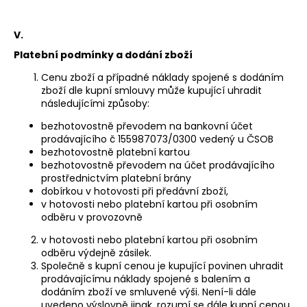
V.
Platební podmínky a dodání zboží
Cenu zboží a případné náklady spojené s dodáním
zboží dle kupní smlouvy může kupující uhradit
následujícími způsoby:
bezhotovostně převodem na bankovní účet
prodávajícího č 155987073/0300 vedený u ČSOB
bezhotovostně platební kartou
bezhotovostně převodem na účet prodávajícího
prostřednictvím platební brány
dobírkou v hotovosti při předávní zboží,
v hotovosti nebo platební kartou při osobním
odběru v provozovně
v hotovosti nebo platební kartou při osobním
odběru výdejně zásilek.
Společně s kupní cenou je kupující povinen uhradit
prodávajícímu náklady spojené s balením a
dodáním zboží ve smluvené výši. Není-li dále
uvedeno výslovně jinak, rozumí se dále kupní cenou