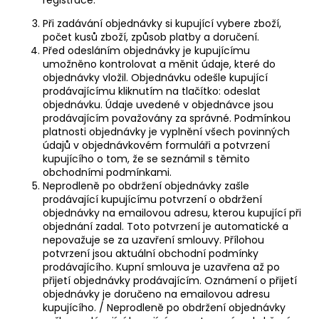
Při zadávání objednávky si kupující vybere zboží,
počet kusů zboží, způsob platby a doručení.
Před odesláním objednávky je kupujícímu
umožněno kontrolovat a měnit údaje, které do
objednávky vložil. Objednávku odešle kupující
prodávajícímu kliknutím na tlačítko: odeslat
objednávku. Údaje uvedené v objednávce jsou
prodávajícím považovány za správné. Podmínkou
platnosti objednávky je vyplnění všech povinných
údajů v objednávkovém formuláři a potvrzení
kupujícího o tom, že se seznámil s těmito
obchodními podmínkami.
Neprodleně po obdržení objednávky zašle
prodávající kupujícímu potvrzení o obdržení
objednávky na emailovou adresu, kterou kupující při
objednání zadal. Toto potvrzení je automatické a
nepovažuje se za uzavření smlouvy. Přílohou
potvrzení jsou aktuální obchodní podmínky
prodávajícího. Kupní smlouva je uzavřena až po
přijetí objednávky prodávajícím. Oznámení o přijetí
objednávky je doručeno na emailovou adresu
kupujícího. / Neprodleně po obdržení objednávky