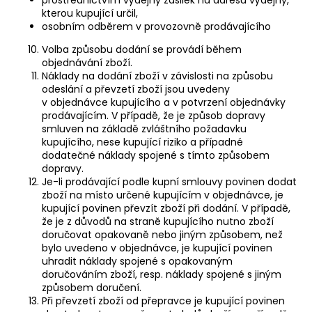
kterou kupující určil,
osobním odběrem v provozovně prodávajícího
Volba způsobu dodání se provádí během
objednávání zboží.
Náklady na dodání zboží v závislosti na způsobu
odeslání a převzetí zboží jsou uvedeny
v objednávce kupujícího a v potvrzení objednávky
prodávajícím. V případě, že je způsob dopravy
smluven na základě zvláštního požadavku
kupujícího, nese kupující riziko a případné
dodatečné náklady spojené s tímto způsobem
dopravy.
Je-li prodávající podle kupní smlouvy povinen dodat
zboží na místo určené kupujícím v objednávce, je
kupující povinen převzít zboží při dodání. V případě,
že je z důvodů na straně kupujícího nutno zboží
doručovat opakovaně nebo jiným způsobem, než
bylo uvedeno v objednávce, je kupující povinen
uhradit náklady spojené s opakovaným
doručováním zboží, resp. náklady spojené s jiným
způsobem doručení.
Při převzetí zboží od přepravce je kupující povinen