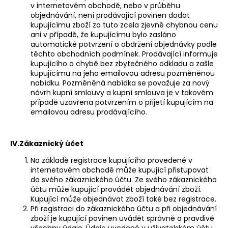
v internetovém obchodě, nebo v průběhu
objednávání, není prodávající povinen dodat
kupujícímu zboží za tuto zcela zjevně chybnou cenu
ani v případě, že kupujícímu bylo zasláno
automatické potvrzení o obdržení objednávky podle
těchto obchodních podmínek. Prodávající informuje
kupujícího o chybě bez zbytečného odkladu a zašle
kupujícímu na jeho emailovou adresu pozměněnou
nabídku. Pozměněná nabídka se považuje za nový
návrh kupní smlouvy a kupní smlouva je v takovém
případě uzavřena potvrzením o přijetí kupujícím na
emailovou adresu prodávajícího.
IV.Zákaznický účet
Na základě registrace kupujícího provedené v
internetovém obchodě může kupující přistupovat
do svého zákaznického účtu. Ze svého zákaznického
účtu může kupující provádět objednávání zboží.
Kupující může objednávat zboží také bez registrace.
Při registraci do zákaznického účtu a při objednávání
zboží je kupující povinen uvádět správně a pravdivě
všechny údaje. Údaje uvedené v uživatelském účtu