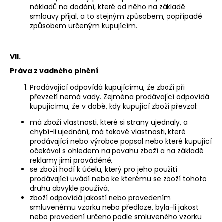
nákladů na dodání, které od něho na základě
smlouvy přijal, a to stejným způsobem, popřípadě
způsobem určeným kupujícím.
VII.
Práva z vadného plnění
Prodávající odpovídá kupujícímu, že zboží při
převzetí nemá vady. Zejména prodávající odpovídá
kupujícímu, že v době, kdy kupující zboží převzal:
má zboží vlastnosti, které si strany ujednaly, a
chybí-li ujednání, má takové vlastnosti, které
prodávající nebo výrobce popsal nebo které kupující
očekával s ohledem na povahu zboží a na základě
reklamy jimi prováděné,
se zboží hodí k účelu, který pro jeho použití
prodávající uvádí nebo ke kterému se zboží tohoto
druhu obvykle používá,
zboží odpovídá jakostí nebo provedením
smluvenému vzorku nebo předloze, byla-li jakost
nebo provedení určeno podle smluveného vzorku